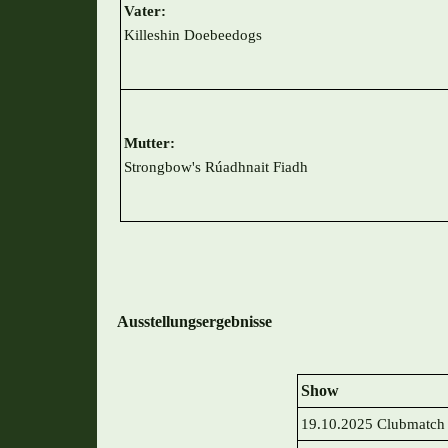
Vater:
Killeshin Doebeedogs
Mutter:
Strongbow's Rúadhnait Fiadh
Ausstellungsergebnisse
Show
19.10.2025 Clubmatch