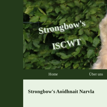
Strongbow's
ISCWT
Home
Über uns
Strongbow's Aoidhnait Narvla