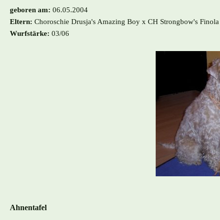
geboren am:
06.05.2004
Eltern:
Choroschie Drusja's Amazing Boy x CH Strongbow's Finol
Wurfstärke:
03/06
Ahnentafel