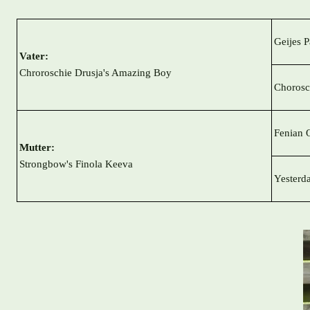
Geijes P
Vater:
Chroroschie Drusja's Amazing Boy
Chorosc
Fenian 
Mutter:
Strongbow's
Finola Keeva
Yesterd