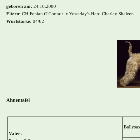
geboren am:
24.10.2000
Eltern:
CH Fenian O'Connor x Yesteday's Hero Cherley Sheleen
Wurfstärke:
04/02
Ahnentafel
Ballysa
Vater: