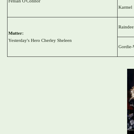
Fenian O'Connor
Karmel
Rainde
Mutter:
Yesterday's Hero Cherley Sheleen
Gordie-