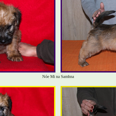
Nóe Mi na Samhna