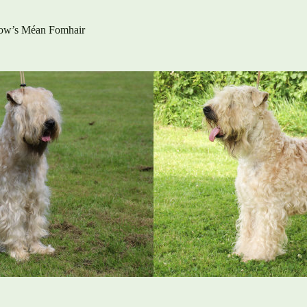
ow’s Méan Fomhair