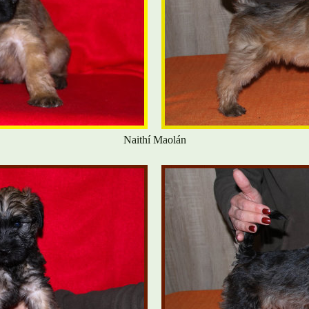
Naithí Maolán