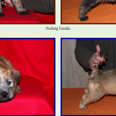
Nollaig Faolán