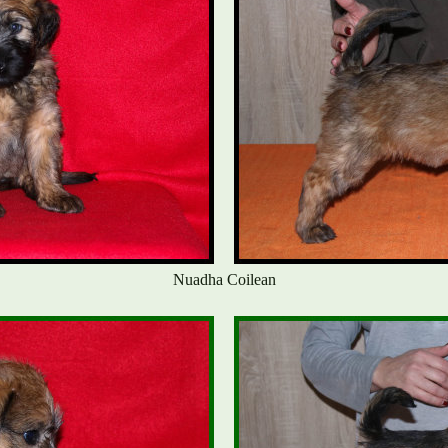
Nuadha Coilean