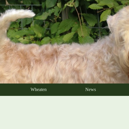
Wheaten
News